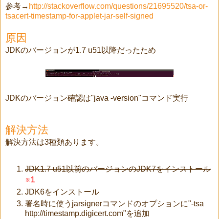
参考→
http://stackoverflow.com/questions/21695520/tsa-or-
tsacert-timestamp-for-applet-jar-self-signed
原因
JDKのバージョンが1.7 u51以降だったため
JDKのバージョン確認は"java -version"コマンド実行
解決方法
解決方法は3種類あります。
JDK1.7 u51以前のバージョンのJDK7をインストール
※1
JDK6をインストール
署名時に使うjarsignerコマンドのオプションに"-tsa
http://timestamp.digicert.com"を追加