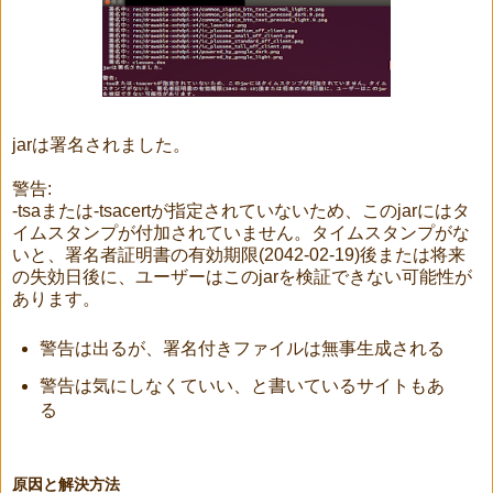
jarは署名されました。
警告:
-tsaまたは-tsacertが指定されていないため、このjarにはタ
イムスタンプが付加されていません。タイムスタンプがな
いと、署名者証明書の有効期限(2042-02-19)後または将来
の失効日後に、ユーザーはこのjarを検証できない可能性が
あります。
警告は出るが、署名付きファイルは無事生成される
警告は気にしなくていい、と書いているサイトもあ
る
原因と解決方法