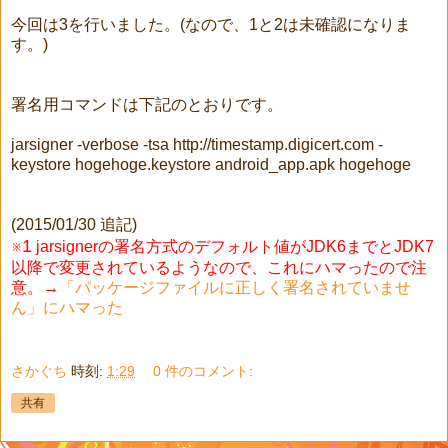
今回は3を行いました。(なので、1と2は未確認になりま
す。)
署名用コマンドは下記のとおりです。
jarsigner -verbose -tsa http://timestamp.digicert.com -
keystore hogehoge.keystore android_app.apk hogehoge
(2015/01/30 追記)
※1
jarsignerの署名方式のデフォルト値がJDK6までとJDK7
以降で変更されているようなので、これにハマったので注
意。→
「パッケージファイルに正しく署名されていませ
ん」にハマった
さかぐち
時刻:
1:29
0 件のコメント:
共有